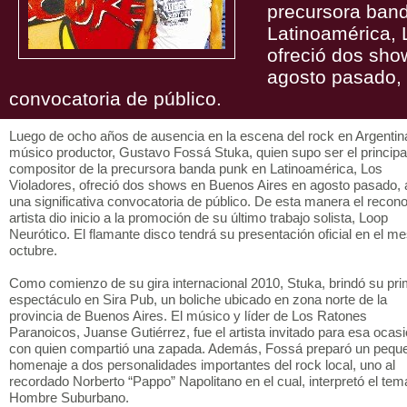
precursora ban
Latinoamérica, 
ofreció dos sho
agosto pasado, 
convocatoria de público.
Luego de ocho años de ausencia en la escena del rock en Argentina
músico productor, Gustavo Fossá Stuka, quien supo ser el principa
compositor de la precursora banda punk en Latinoamérica, Los
Violadores, ofreció dos shows en Buenos Aires en agosto pasado, 
una significativa convocatoria de público. De esta manera el recon
artista dio inicio a la promoción de su último trabajo solista, Loop
Neurótico. El flamante disco tendrá su presentación oficial en el m
octubre.
Como comienzo de su gira internacional 2010, Stuka, brindó su pri
espectáculo en Sira Pub, un boliche ubicado en zona norte de la
provincia de Buenos Aires. El músico y líder de Los Ratones
Paranoicos, Juanse Gutiérrez, fue el artista invitado para esa ocas
con quien compartió una zapada. Además, Fossá preparó un pequ
homenaje a dos personalidades importantes del rock local, uno al
recordado Norberto “Pappo” Napolitano en el cual, interpretó el tem
Hombre Suburbano.