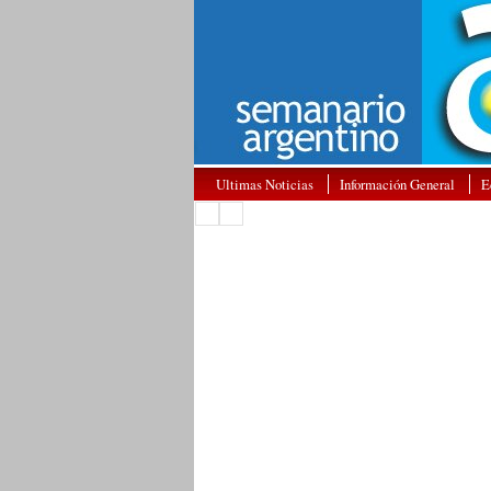
Ultimas Noticias
Información General
E