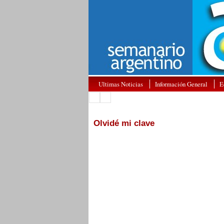
Ultimas Noticias
Información General
E
Olvidé mi clave