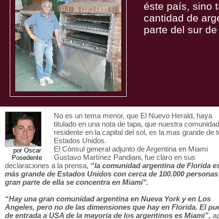
éste país, sino 
cantidad de arg
parte del sur de
No es un tema menor, que El Nuevo Herald, haya
titulado en una nota de tapa, que nuestra comunida
residente en la capital del sol, es la mas grande de 
Estados Unidos.
El Cónsul general adjunto de Argentina en Miami
por Oscar
Gustavo Martínez Pandiani, fue claro en sus
Posedente
declaraciones a la prensa,
“la comunidad argentina de Florida es
más grande de Estados Unidos con cerca de 100.000 personas
gran parte de ella se concentra en Miami".
“Hay una gran comunidad argentina en Nueva York y en Los
Angeles, pero no de las dimensiones que hay en Florida. El pu
de entrada a USA de la mayoría de los argentinos es Miami”,
ag