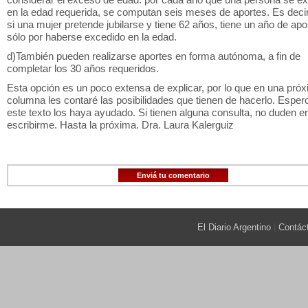
en la edad requerida, se computan seis meses de aportes. Es deci
si una mujer pretende jubilarse y tiene 62 años, tiene un año de apo
sólo por haberse excedido en la edad.
d)También pueden realizarse aportes en forma autónoma, a fin de
completar los 30 años requeridos.
Esta opción es un poco extensa de explicar, por lo que en una pró
columna les contaré las posibilidades que tienen de hacerlo. Esper
este texto los haya ayudado. Si tienen alguna consulta, no duden e
escribirme. Hasta la próxima. Dra. Laura Kalerguiz
Enviá tu comentario
El Diario Argentino
|
Contác