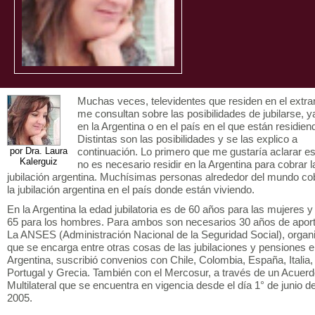
Muchas veces, televidentes que residen en el extra
me consultan sobre las posibilidades de jubilarse, y
en la Argentina o en el país en el que están residien
Distintas son las posibilidades y se las explico a
por Dra. Laura
continuación. Lo primero que me gustaría aclarar e
Kalerguiz
no es necesario residir en la Argentina para cobrar l
jubilación argentina. Muchísimas personas alrededor del mundo co
la jubilación argentina en el país donde están viviendo.
En la Argentina la edad jubilatoria es de 60 años para las mujeres y
65 para los hombres. Para ambos son necesarios 30 años de apor
La ANSES (Administración Nacional de la Seguridad Social), orga
que se encarga entre otras cosas de las jubilaciones y pensiones e
Argentina, suscribió convenios con Chile, Colombia, España, Italia,
Portugal y Grecia. También con el Mercosur, a través de un Acuer
Multilateral que se encuentra en vigencia desde el día 1° de junio d
2005.