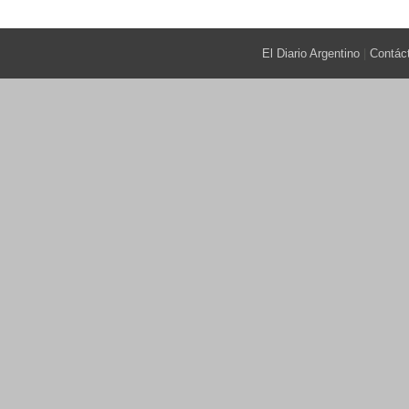
El Diario Argentino
|
Contác