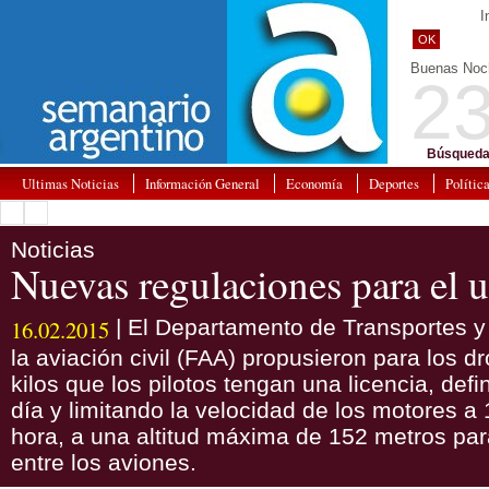
I
OK
Buenas Noc
23
Búsqueda
Ultimas Noticias
Información General
Economía
Deportes
Polític
Noticias
Nuevas regulaciones para el 
16.02.2015
| El Departamento de Transportes y 
la aviación civil (FAA) propusieron para los 
kilos que los pilotos tengan una licencia, def
día y limitando la velocidad de los motores a
hora, a una altitud máxima de 152 metros para
entre los aviones.