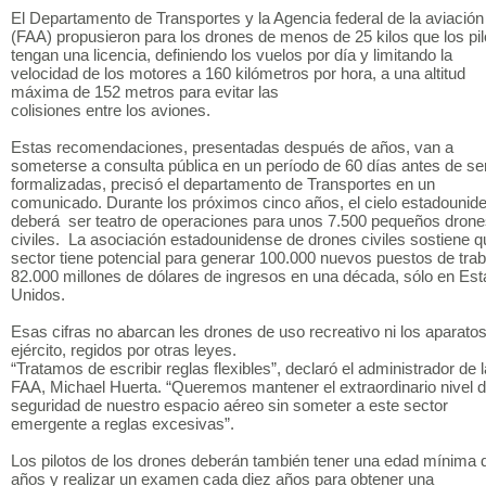
El Departamento de Transportes y la Agencia federal de la aviación 
(FAA) propusieron para los drones de menos de 25 kilos que los pil
tengan una licencia, definiendo los vuelos por día y limitando la
velocidad de los motores a 160 kilómetros por hora, a una altitud
máxima de 152 metros para evitar las
colisiones entre los aviones.
Estas recomendaciones, presentadas después de años, van a
someterse a consulta pública en un período de 60 días antes de se
formalizadas, precisó el departamento de Transportes en un
comunicado. Durante los próximos cinco años, el cielo estadounid
deberá ser teatro de operaciones para unos 7.500 pequeños dron
civiles. La asociación estadounidense de drones civiles sostiene q
sector tiene potencial para generar 100.000 nuevos puestos de trab
82.000 millones de dólares de ingresos en una década, sólo en Es
Unidos.
Esas cifras no abarcan les drones de uso recreativo ni los aparatos
ejército, regidos por otras leyes.
“Tratamos de escribir reglas flexibles”, declaró el administrador de l
FAA, Michael Huerta. “Queremos mantener el extraordinario nivel 
seguridad de nuestro espacio aéreo sin someter a este sector
emergente a reglas excesivas”.
Los pilotos de los drones deberán también tener una edad mínima 
años y realizar un examen cada diez años para obtener una