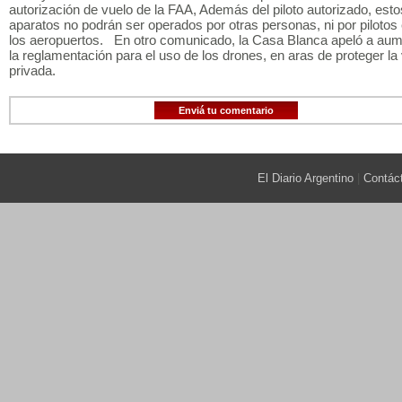
autorización de vuelo de la FAA, Además del piloto autorizado, esto
aparatos no podrán ser operados por otras personas, ni por pilotos
los aeropuertos. En otro comunicado, la Casa Blanca apeló a aum
la reglamentación para el uso de los drones, en aras de proteger la
privada.
Enviá tu comentario
El Diario Argentino
|
Contác