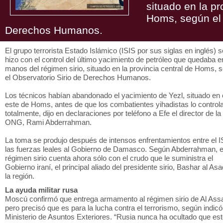
situado en la pr
Homs, según el 
Derechos Humanos.
El grupo terrorista Estado Islámico (ISIS por sus siglas en inglés) s
hizo con el control del último yacimiento de petróleo que quedaba e
manos del régimen sirio, situado en la provincia central de Homs, 
el Observatorio Sirio de Derechos Humanos.
Los técnicos habían abandonado el yacimiento de Yezl, situado en 
este de Homs, antes de que los combatientes yihadistas lo control
totalmente, dijo en declaraciones por teléfono a Efe el director de la
ONG, Rami Abderrahman.
La toma se produjo después de intensos enfrentamientos entre el I
las fuerzas leales al Gobierno de Damasco. Según Abderrahman, e
régimen sirio cuenta ahora sólo con el crudo que le suministra el
Gobierno iraní, el principal aliado del presidente sirio, Bashar al Asa
la región.
La ayuda militar rusa
Moscú confirmó que entrega armamento al régimen sirio de Al Ass
pero precisó que es para la lucha contra el terrorismo, según indicó
Ministerio de Asuntos Exteriores. “Rusia nunca ha ocultado que es