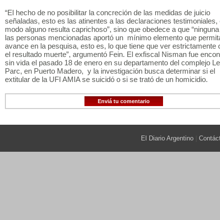
“El hecho de no posibilitar la concreción de las medidas de juicio
señaladas, esto es las atinentes a las declaraciones testimoniales,
modo alguno resulta caprichoso”, sino que obedece a que “ninguna
las personas mencionadas aportó un mínimo elemento que permita
avance en la pesquisa, esto es, lo que tiene que ver estrictamente
el resultado muerte”, argumentó Fein. El exfiscal Nisman fue encon
sin vida el pasado 18 de enero en su departamento del complejo Le
Parc, en Puerto Madero, y la investigación busca determinar si el
extitular de la UFI AMIA se suicidó o si se trató de un homicidio.
Enviá tu comentario
El Diario Argentino
|
Contác