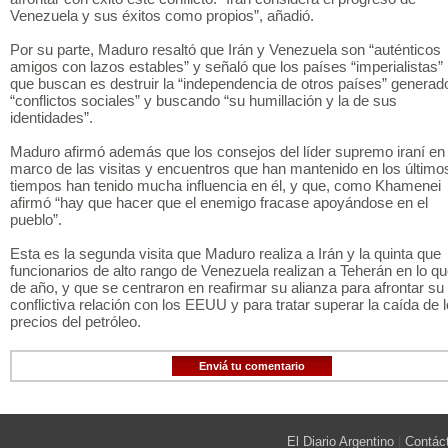
Venezuela y sus éxitos como propios”, añadió.
Por su parte, Maduro resaltó que Irán y Venezuela son “auténticos
amigos con lazos estables” y señaló que los países “imperialistas” 
que buscan es destruir la “independencia de otros países” generad
“conflictos sociales” y buscando “su humillación y la de sus
identidades”.
Maduro afirmó además que los consejos del líder supremo iraní en 
marco de las visitas y encuentros que han mantenido en los último
tiempos han tenido mucha influencia en él, y que, como Khamenei
afirmó “hay que hacer que el enemigo fracase apoyándose en el
pueblo”.
Esta es la segunda visita que Maduro realiza a Irán y la quinta que
funcionarios de alto rango de Venezuela realizan a Teherán en lo q
de año, y que se centraron en reafirmar su alianza para afrontar su
conflictiva relación con los EEUU y para tratar superar la caída de 
precios del petróleo.
Enviá tu comentario
El Diario Argentino
|
Contác