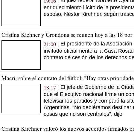
09:06
| El juez federal Norberto Oyarb
enriquecimiento ilícito de la president
esposo, Néstor Kirchner, según trasc
Cristina Kichner y Grondona se reunen hoy a las 18 por e
21:00
| El presidente de la Asociación 
invitado oficialmente a la Casa Rosa
contrato de cesión de los derechos del
Macri, sobre el contrato del fútbol: "Hay otras prioridade
18:17
| El jefe de Gobierno de la Ciud
que el Ejecutivo nacional firme un co
televisar los partidos y comparó la si
Argentinas. "No debiéramos destinar 
cosas que no son centrales", dijo
Cristina Kirchner valoró los nuevos acuerdos firmados 