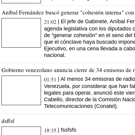
Aníbal Fernández buscó generar "cohesión interna" con l
21:02
| El jefe de Gabinete, Aníbal Fe
agenda legislativa con los diputados of
de "generar cohesión" en el seno del
que el cónclave haya buscado imponer
Ejecutivo, en una cena llevada a cabo
nacional.
Gobierno venezolano anuncia cierre de 34 emisoras de 
01:51
| Al menos 34 emisoras de radio
Venezuela, por considerar que han fal
legales para operar, anunció este vie
Cabello, director de la Comisión Naci
Telecomunicaciones (Conatel).
dsffsf
18:35
| fssfsfs