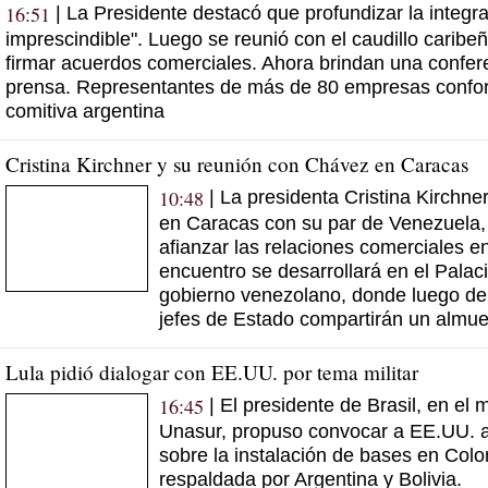
16:51
| La Presidente destacó que profundizar la integra
imprescindible". Luego se reunió con el caudillo caribe
firmar acuerdos comerciales. Ahora brindan una confer
prensa. Representantes de más de 80 empresas confo
comitiva argentina
Cristina Kirchner y su reunión con Chávez en Caracas
10:48
| La presidenta Cristina Kirchne
en Caracas con su par de Venezuela
afianzar las relaciones comerciales e
encuentro se desarrollará en el Palaci
gobierno venezolano, donde luego de 
jefes de Estado compartirán un almue
Lula pidió dialogar con EE.UU. por tema militar
16:45
| El presidente de Brasil, en el 
Unasur, propuso convocar a EE.UU. a
sobre la instalación de bases en Col
respaldada por Argentina y Bolivia.