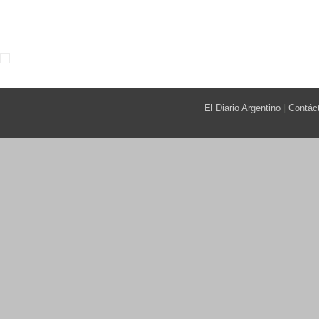
El Diario Argentino
|
Contác