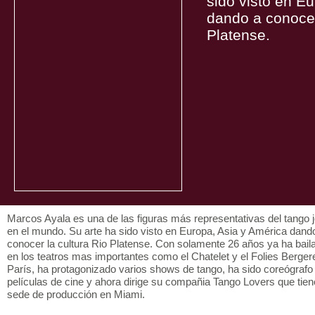
sido visto en E
dando a conocer
Platense.
Marcos Ayala es una de las figuras más representativas del tango 
en el mundo. Su arte ha sido visto en Europa, Asia y América dand
conocer la cultura Rio Platense. Con solamente 26 años ya ha bail
en los teatros mas importantes como el Chatelet y el Folies Berger
París, ha protagonizado varios shows de tango, ha sido coreógrafo
películas de cine y ahora dirige su compañia Tango Lovers que tien
sede de producción en Miami.