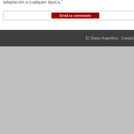
adaptación a cualquier época."
Enviá tu comentario
El Diario Argentino
|
Contác